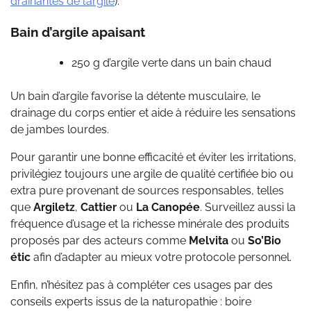
drainantes de l’argile
).
Bain d’argile apaisant
250 g d’argile verte dans un bain chaud
Un bain d’argile favorise la détente musculaire, le
drainage du corps entier et aide à réduire les sensations
de jambes lourdes.
Pour garantir une bonne efficacité et éviter les irritations,
privilégiez toujours une argile de qualité certifiée bio ou
extra pure provenant de sources responsables, telles
que
Argiletz
,
Cattier
ou
La Canopée
. Surveillez aussi la
fréquence d’usage et la richesse minérale des produits
proposés par des acteurs comme
Melvita
ou
So’Bio
étic
afin d’adapter au mieux votre protocole personnel.
Enfin, n’hésitez pas à compléter ces usages par des
conseils experts issus de la naturopathie : boire