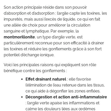
Son action principale réside dans son pouvoir
d’absorption et d’adsorption : l’argile capte les toxines, les
impuretés, mais aussi l’excès de liquide, ce qui en fait
une alliée de choix pour améliorer la circulation
sanguine et lymphatique. Par exemple, la
montmorillonite
, un type d’argile verte, est
particulièrement reconnue pour son efficacité à drainer
les toxines et réduire les gonflements grâce à son fort
potentiel d’échange ionique.
Voici les principales raisons qui expliquent son rôle
bénéfique contre les gonflements :
Effet drainant naturel
: elle favorise
l’élimination de l’eau retenue dans les tissus,
ce qui aide à dégonfler les zones enflées.
Décongestion et action anti-inflammatoire
: l’argile verte apaise les inflammations et
calme les douleurs liées aux œdèmes