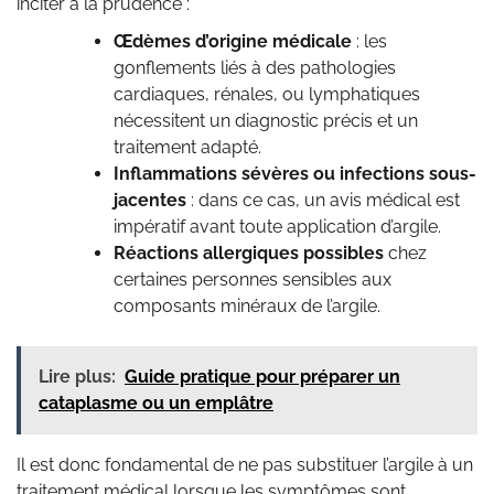
inciter à la prudence :
Œdèmes d’origine médicale
: les
gonflements liés à des pathologies
cardiaques, rénales, ou lymphatiques
nécessitent un diagnostic précis et un
traitement adapté.
Inflammations sévères ou infections sous-
jacentes
: dans ce cas, un avis médical est
impératif avant toute application d’argile.
Réactions allergiques possibles
chez
certaines personnes sensibles aux
composants minéraux de l’argile.
Lire plus:
Guide pratique pour préparer un
cataplasme ou un emplâtre
Il est donc fondamental de ne pas substituer l’argile à un
traitement médical lorsque les symptômes sont