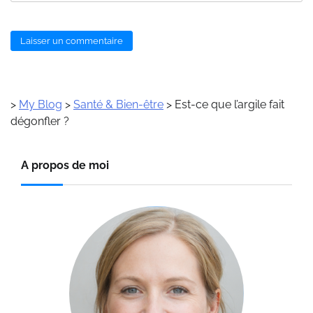
>
My Blog
>
Santé & Bien-être
>
Est-ce que l’argile fait
dégonfler ?
A propos de moi