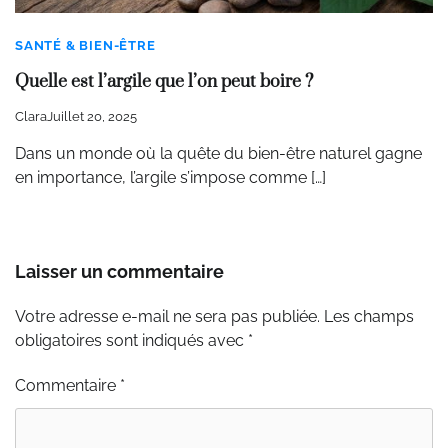
SANTÉ & BIEN-ÊTRE
Quelle est l’argile que l’on peut boire ?
Clara
Juillet 20, 2025
Dans un monde où la quête du bien-être naturel gagne
en importance, l’argile s’impose comme […]
Laisser un commentaire
Votre adresse e-mail ne sera pas publiée.
Alternative:
Les champs
obligatoires sont indiqués avec
*
Commentaire
*