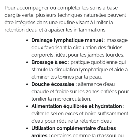
Pour accompagner ou compléter les soins à base
d’argile verte, plusieurs techniques naturelles peuvent
être intégrées dans une routine visant à limiter la
rétention d’eau et à apaiser les inflammations :
Drainage lymphatique manuel :
massage
doux favorisant la circulation des fluides
corporels, idéal pour les jambes lourdes.
Brossage à sec :
pratique quotidienne qui
stimule la circulation lymphatique et aide à
éliminer les toxines par la peau.
Douche écossaise :
alternance d’eau
chaude et froide sur les zones enflées pour
tonifier la microcirculation.
Alimentation équilibrée et hydratation :
éviter le sel en excès et boire suffisamment
d’eau pour réduire la rétention d’eau.
Utilisation complémentaire d’autres
argiles :
certaines comme la rhassoul ou