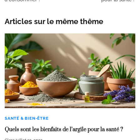
l’article
Articles sur le même thême
SANTÉ & BIEN-ÊTRE
Quels sont les bienfaits de l’argile pour la santé ?