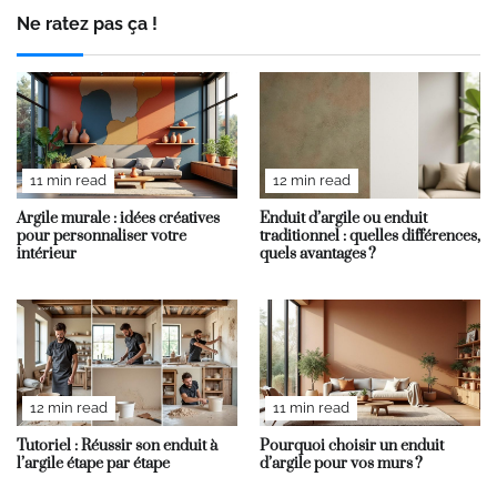
Ne ratez pas ça !
11 min read
12 min read
Argile murale : idées créatives
Enduit d’argile ou enduit
pour personnaliser votre
traditionnel : quelles différences,
intérieur
quels avantages ?
12 min read
11 min read
Tutoriel : Réussir son enduit à
Pourquoi choisir un enduit
l’argile étape par étape
d’argile pour vos murs ?