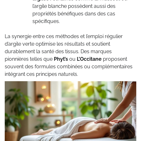
l’argile blanche possèdent aussi des
propriétés bénéfiques dans des cas
spécifiques.
La synergie entre ces méthodes et l’emploi régulier
d’argile verte optimise les résultats et soutient
durablement la santé des tissus. Des marques
pionnières telles que
Phyt’s
ou
L’Occitane
proposent
souvent des formules combinées ou complémentaires
intégrant ces principes naturels.