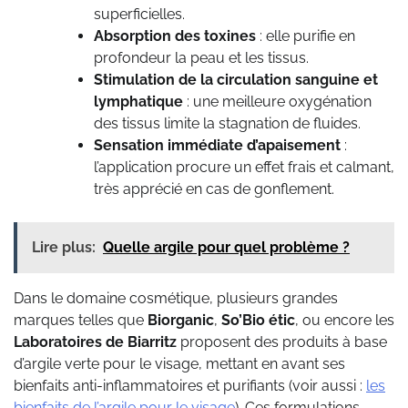
superficielles.
Absorption des toxines
: elle purifie en
profondeur la peau et les tissus.
Stimulation de la circulation sanguine et
lymphatique
: une meilleure oxygénation
des tissus limite la stagnation de fluides.
Sensation immédiate d’apaisement
:
l’application procure un effet frais et calmant,
très apprécié en cas de gonflement.
Lire plus:
Quelle argile pour quel problème ?
Dans le domaine cosmétique, plusieurs grandes
marques telles que
Biorganic
,
So’Bio étic
, ou encore les
Laboratoires de Biarritz
proposent des produits à base
d’argile verte pour le visage, mettant en avant ses
bienfaits anti-inflammatoires et purifiants (voir aussi :
les
bienfaits de l’argile pour le visage
). Ces formulations